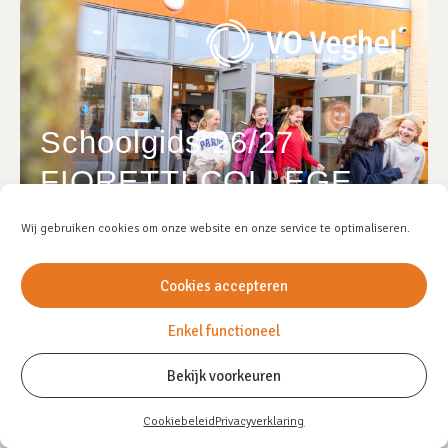
Schoolgids 26/27
FIORETTI COLLEGE
Wij gebruiken cookies om onze website en onze service te optimaliseren.
Cookies accepteren
Enkel functioneel
Bekijk voorkeuren
Cookiebeleid
Privacyverklaring